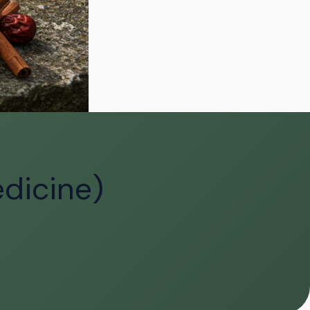
dicine)