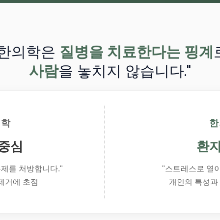
"한의학은
질병을 치료한다는 핑계
사람
을 놓치지 않습니다."
의학
한
 중심
환자
통제를 처방합니다."
"스트레스로 열이
제거에 초점
개인의 특성과