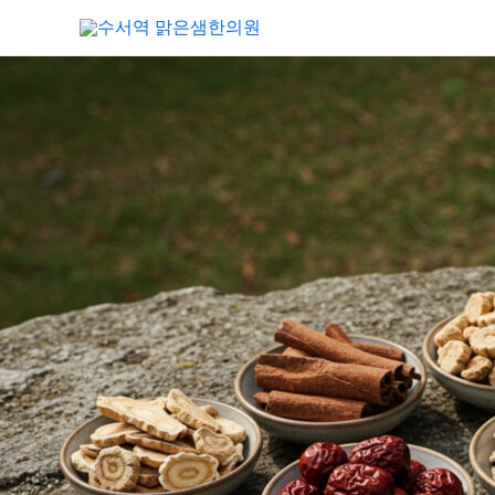
콘
텐
츠
로
건
너
뛰
기