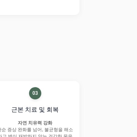
03
근본 치료 및 회복
자연 치유력 강화
단순 증상 완화를 넘어, 불균형을 해소
하고 병이 재발하지 않는 건강한 몸을