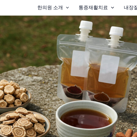
한의원 소개
통증재활치료
내장질