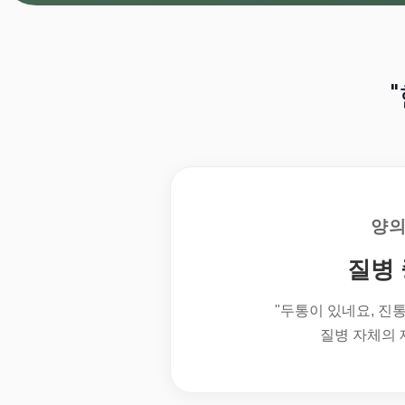
양
질병
"두통이 있네요, 진
질병 자체의 