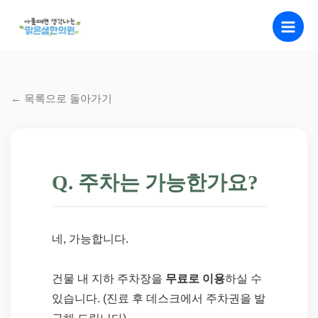
콘
Main
텐
Men
츠
로
건
너
← 목록으로 돌아가기
뛰
기
Q. 주차는 가능한가요?
네, 가능합니다.
건물 내 지하 주차장을
무료로 이용
하실 수
있습니다. (진료 후 데스크에서 주차권을 발
급해 드립니다)